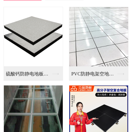
防静电地板（国...
PVC防静电架空地板...
全钢无边防静电地板