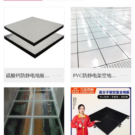
PVC防静电架空地板...
全钢无边防静电地板