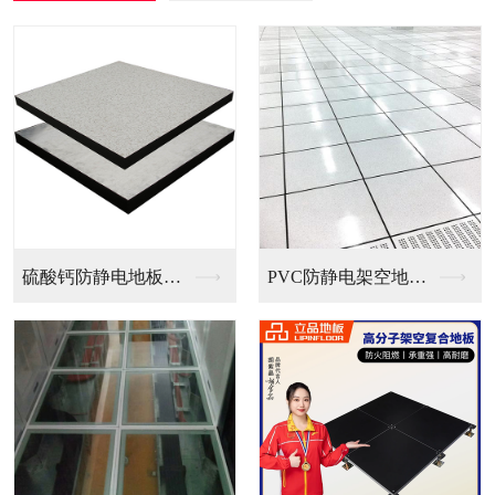
PVC防静电架空地板...
全钢无边防静电地板