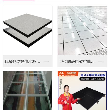
PVC防静电架空地板...
全钢无边防静电地板