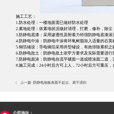
施工工艺：
1.防水处理：一楼地面需已做好防水处理
2.素地处理：依素地状况做好清理，打磨，修补，除尘
3.防静电底漆：采用渗透性及附着力特强防静电底漆滚
4.防静电中涂：防静电中涂将环氧树脂加入适量的石英
5.铜箔铺设：导电铜箔采用井型铺设，有效排除累积之
6.防静电批土：防静电批土依甲方要求及实际需要进行
7.防静电面涂：防静电自流平镘面一道或喷涂面二道，
8.施工完成：24小时后方可上人，72小时后方可重压，
上一篇:
防静电地板表面不起尘、易于清扫
公司地址：