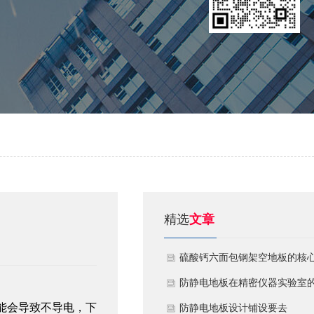
精选
文章
硫酸钙六面包钢架空地板的核
技术优势与防火安全价值
防静电地板在精密仪器实验室
能会导致不导电，下
定制化应用方案
​防静电地板设计铺设要去