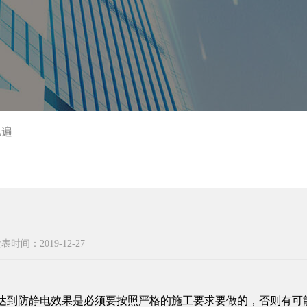
几遍
表时间：2019-12-27
达到防静电效果是必须要按照严格的施工要求要做的，否则有可