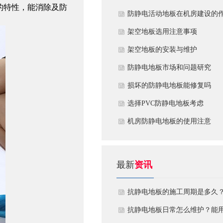
地板的特性，能消除及防
​防静电活动地板在机房建设的
用
​架空地板选用注意事项
​架空地板的安装与维护
防静电地板市场和问题研究
损坏的防静电地板能修复吗
​选择PVC防静电地板考虑
机房防静电地板的使用注意
最新
资讯
抗静电地板的施工周期是多久
需要注意什么?
抗静电地板日常怎么维护？能