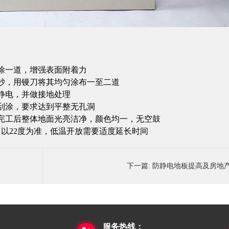
涂一道，增强表面附着力
砂，用镘刀将其均匀涂布一至二道
静电，并做接地处理
刮涂，要求达到平整无孔洞
完工后整体地面光亮洁净，颜色均一，无空鼓
{以22度为准，低温开放需要适度延长时间
下一篇:
防静电地板提高及房地
服务热线：