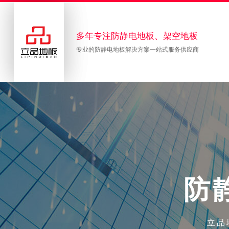
多年专注防静电地板、架空地板
专业的防静电地板解决方案一站式服务供应商
防
立品