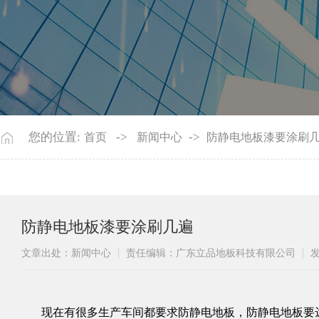
您的位置:
->
->
首页
新闻中心
防静电地板漆要涂刷
防静电地板漆要涂刷几遍
文章出处：新闻中心
责任编辑：广东立品地板科技有限公司
发
​ 现在有很多生产车间都要求
防静电
地板
，防静电地板要