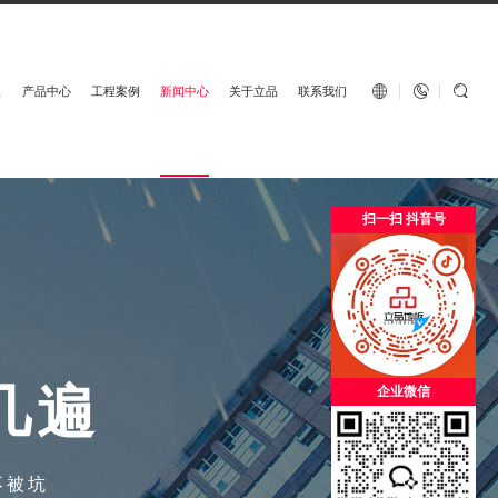
English


板
产品中心
工程案例
新闻中心
关于立品
联系我们
扫一扫 抖音号
几
遍
企业微信
不被坑