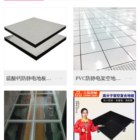
PVC防静电架空地板...
全钢无边防静电地板