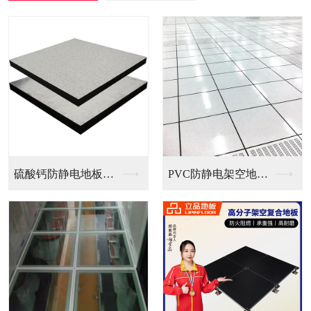
硫酸钙防静电地板（国...
PVC防静电架空地板...
全钢无