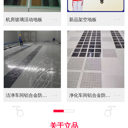
玻璃活动地板
新品架空地板
洁净车间铝合金防静电...
净化车间铝合金防静电...
全铝防
关于立品