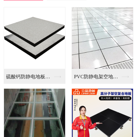
PVC防静电架空地板...
全钢无边防静电地板