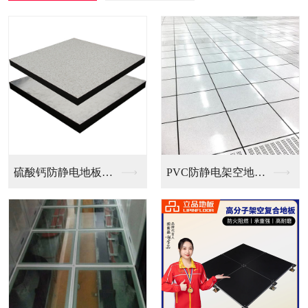
PVC防静电架空地板...
全钢无边防静电地板