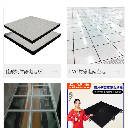
PVC防静电架空地板...
全钢无边防静电地板