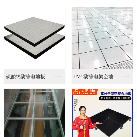
PVC防静电架空地板...
全钢无边防静电地板