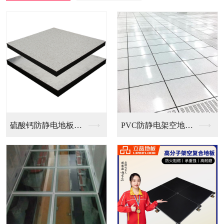
PVC防静电架空地板...
全钢无边防静电地板