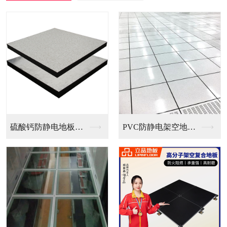
PVC防静电架空地板...
全钢无边防静电地板