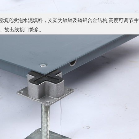
腔填充发泡水泥填料，支架为镀锌及铸铝合金结构,高度可调节并
，故出线接口繁多。