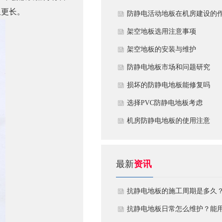
限更长。
​防静电活动地板在机房建设的
用
​架空地板选用注意事项
​架空地板的安装与维护
防静电地板市场和问题研究
损坏的防静电地板能修复吗
​选择PVC防静电地板考虑
机房防静电地板的使用注意
最新
资讯
抗静电地板的施工周期是多久
需要注意什么?
抗静电地板日常怎么维护？能