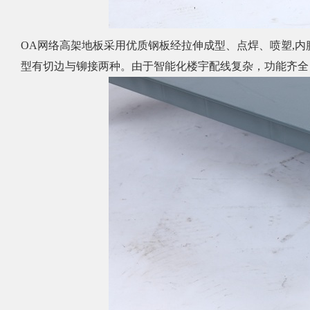
OA网络高架地板采用优质钢板经拉伸成型、点焊、喷塑,内
型有切边与铆接两种。由于智能化楼宇配线复杂，功能齐全