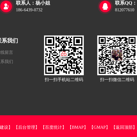
联系人：杨小姐
联系QQ：


186-6439-0732
812077610
联系我们
在线留言
联系我们
扫一扫手机站二维码
扫一扫微信二维码
建设】
【后台管理】
【百度统计】
【BMAP】
【GMAP】
【返回顶部】