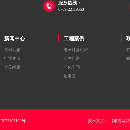
服务热线：

0769-22119568
新闻中心
工程案例
公司动态
电子计算机房
行业资讯
洁净厂房
常见问题
净化车间
配电室
2022107192号
技术支持：
【东莞网站