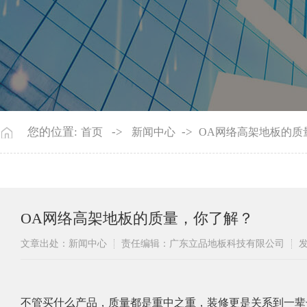
您的位置:
->
->
首页
新闻中心
OA网络高架地板的质
OA网络高架地板的质量，你了解？
文章出处：新闻中心
责任编辑：广东立品地板科技有限公司
发
​不管买什么产品，质量都是重中之重，装修更是关系到一辈