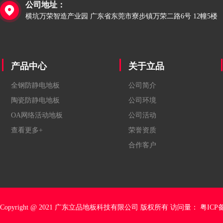
公司地址：

横坑万荣智造产业园 广东省东莞市寮步镇万荣二路6号 12幢5楼
产品中心
关于立品
全钢防静电地板
公司简介
陶瓷防静电地板
公司环境
OA网络活动地板
公司活动
查看更多+
荣誉资质
合作客户
Copyright @ 2021 广东立品地板科技有限公司 版权所有 访问量：
粤ICP备