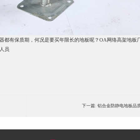
器都有保质期，何况是
要买年限长的地板
呢？
OA网络高架地板
人员
下一篇:
铝合金防静电地板品