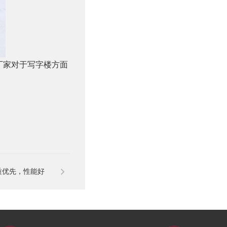
厂家对于
写字楼
方面
质优先，性能好