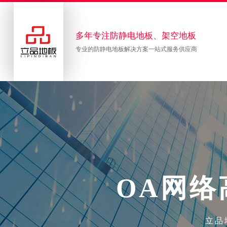
多年专注防静电地板、架空地板
专业的防静电地板解决方案一站式服务供应商
O
A
网
络
立品