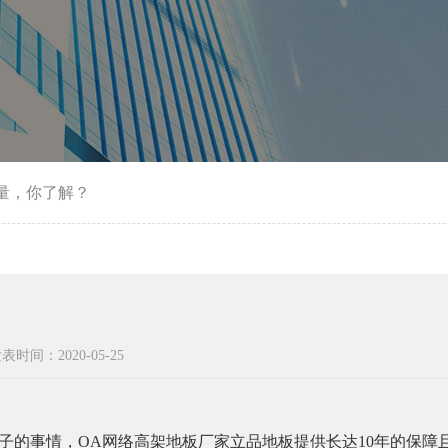
量，你了解？
表时间：2020-05-25
子的事情，OA网络高架地板厂家立品地板提供长达10年的保障