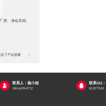
厂房、净化车间、
决定了产品质量
联系人：杨小姐
联系QQ：


186-6439-0732
812077610