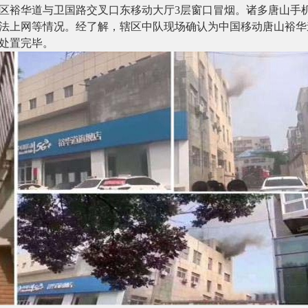
区裕华道与卫国路交叉口东移动大厅
3层窗口冒烟。诸多唐山手
法上网等情况。经了解，辖区中队现场确认为中国移动唐山裕华
处置完毕。