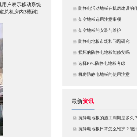
机用户表示移动系统
​防静电活动地板在机房建设的
道总机房内3楼到2
用
​架空地板选用注意事项
​架空地板的安装与维护
防静电地板市场和问题研究
损坏的防静电地板能修复吗
​选择PVC防静电地板考虑
机房防静电地板的使用注意
最新
资讯
抗静电地板的施工周期是多久
需要注意什么?
抗静电地板日常怎么维护？能