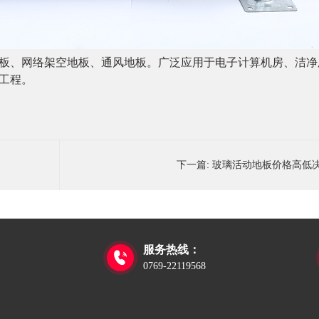
板、网络架空地板、通风地板。广泛应用于电子计算机房、洁净
工程
。
下一篇:
玻璃活动地板价格高低
服务热线：

0769-22119568