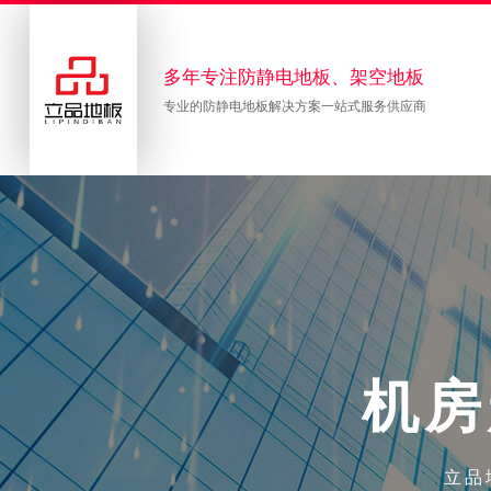
多年专注防静电地板、架空地板
专业的防静电地板解决方案一站式服务供应商
机
房
立品