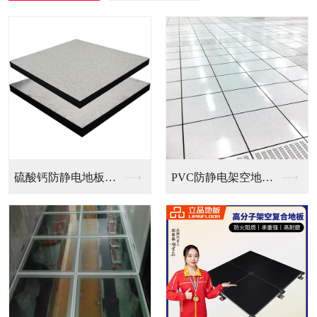
PVC防静电架空地板...
全钢无边防静电地板