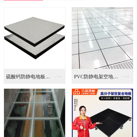
PVC防静电架空地板...
全钢无边防静电地板