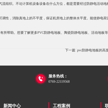
流组织。不论计算机设备设备在什么方位，都是需要经过防静电活动地
调性，消除真地上的不平度，保证机房地上的整体水平度。能使静电荷
有所帮助。想要了解更多PVC防静电地板、陶瓷防静电地板、活动地板
下一篇:
pvc防静电地板的高
服务热线：

0769-22119568
新闻中心
工程案例