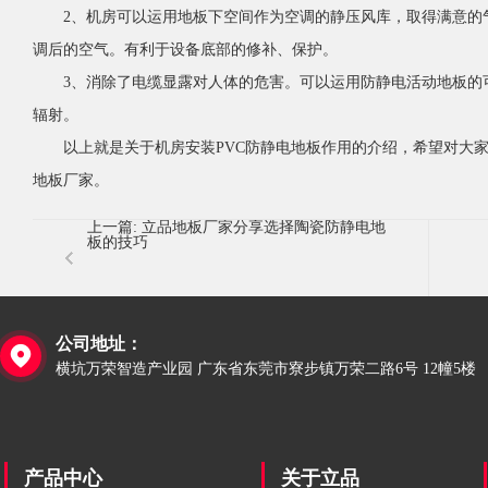
2、机房可以运用地板下空间作为空调的静压风库，取得满意的气
调后的空气。有利于设备底部的修补、保护。
3、消除了电缆显露对人体的危害。可以运用防静电活动地板的可
辐射。
以上就是关于机房安装PVC防静电地板作用的介绍，希望对大家
地板厂家。
上一篇:
立品地板厂家分享选择陶瓷防静电地
板的技巧
公司地址：

横坑万荣智造产业园 广东省东莞市寮步镇万荣二路6号 12幢5楼
产品中心
关于立品