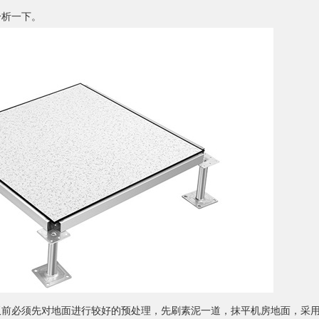
分析一下。
须先对地面进行较好的预处理，先刷素泥一道，抹平机房地面，采用20