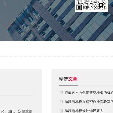
精选
文章
硫酸钙六面包钢架空地板的核
技术优势与防火安全价值
防静电地板在精密仪器实验室
定制化应用方案
​防静电地板设计铺设要去
情况，因此一定要重视