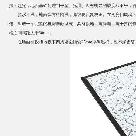
抹面赶光，地面基础处理到平整、光滑、没有明显的坡度和不平，
拉水平线，地面弹方格网线，弹线要反复校正。在机房四周墙面安装
连，组成一个完整的机房屏蔽系统，具有接地、抗静电、抗干扰的
槽之间间距大于30mm。
在地面铺设和地板下四周墙面铺设25mm厚保温棉，包不燃铝箔