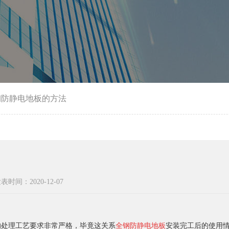
钢防静电地板的方法
表时间：2020-12-07
处理工艺要求非常严格，毕竟这关系
全钢防静电地板
安装完工后的使用