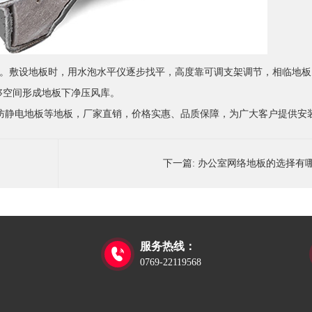
方。敷设地板时，用水泡水平仪逐步找平，高度靠可调支架调节，相临地
足够空间形成地板下净压风库。
防静电地板等地板，厂家直销，价格实惠、品质保障，为广大客户提供安
下一篇:
办公室网络地板的选择有
服务热线：

0769-22119568