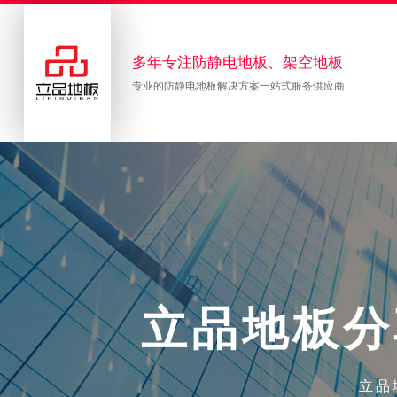
多年专注防静电地板、架空地板
专业的防静电地板解决方案一站式服务供应商
立
品
地
板
分
立品