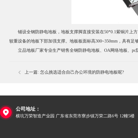
铺设全钢防静电地板，地板支撑脚直接安装在50*0.1紫铜片上
较重设备的地板下部加强支撑。地板板面标高300~350mm，具有
立品地板厂家专业生产销售全钢防静电地板、OA网络地板、pc
上一篇:
怎么挑选适合自己办公环境的防静电地板呢?
公司地址：

横坑万荣智造产业园 广东省东莞市寮步镇万荣二路6号 12幢5楼