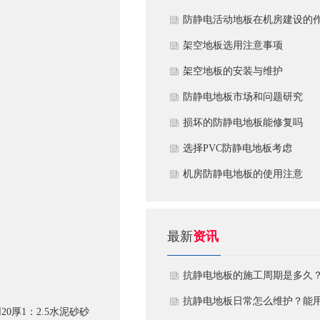
​防静电活动地板在机房建设的
用
​架空地板选用注意事项
​架空地板的安装与维护
防静电地板市场和问题研究
损坏的防静电地板能修复吗
​选择PVC防静电地板考虑
机房防静电地板的使用注意
最新
资讯
抗静电地板的施工周期是多久
需要注意什么?
抗静电地板日常怎么维护？能
厚1：2.5水泥砂砂