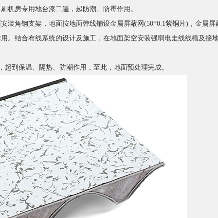
再刷机房专用地台漆二遍，起防潮、防霉作用。
角钢支架，地面按地面弹线铺设金属屏蔽网(50*0.1紫铜片)，金属屏
作用。结合布线系统的设计及施工，在地面架空安装强弱电走线线槽及接
，起到保温、隔热、防潮作用，至此，地面预处理完成。