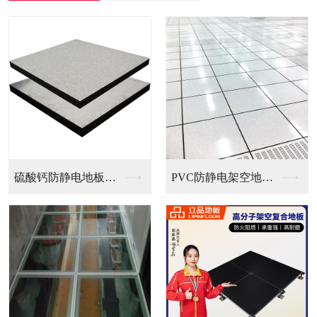
PVC防静电架空地板...
全钢无边防静电地板