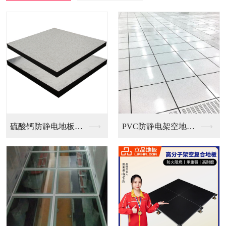
PVC防静电架空地板...
全钢无边防静电地板