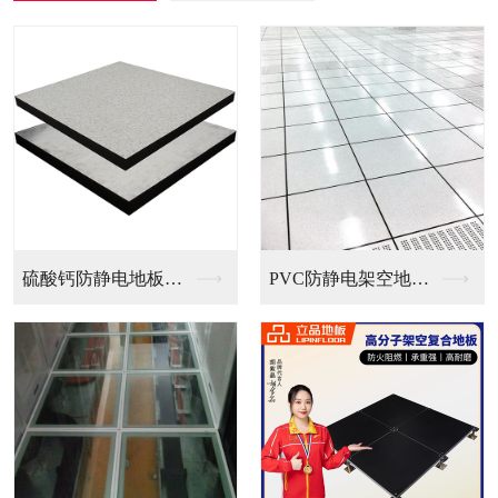
PVC防静电架空地板...
全钢无边防静电地板