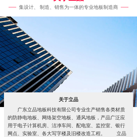
集设计、 制造、销售为一体的专业地板制造商
关于立品
广东立品地板科技有限公司专业生产销售各类材质
的防静电地板、网络架空地板、通风地板，产品广泛应
用于电子计算机房、洁净车间、配电室、监控室、银行
网点、实验室、各大写字楼及旧楼改造工程。 立品