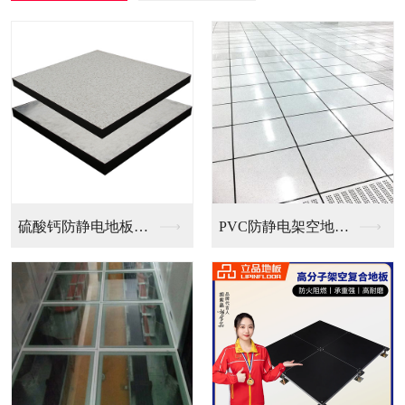
PVC防静电架空地板...
全钢无边防静电地板