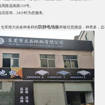
周路温南路110号。
话咨询，24小时为您服务。
防静电地板
，仓库很大由各种各样的
样板任您挑选，种类多，总