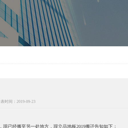
表时间：2019-09-23
，现已经搬至另一处地方，现立品地板2019搬迁告知如下：