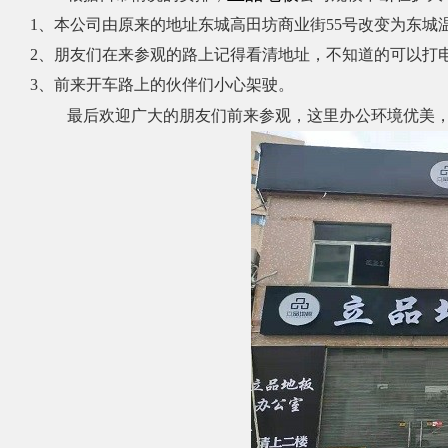
1、本公司由原来的地址东城高田坊商业街55号改变为东城温
2、朋友们在来参观的路上记得看清地址，不知道的可以打电
3、前来开车路上的伙伴们小心架驶。
最后欢迎广大的朋友们前来参观，这里办公环境优美