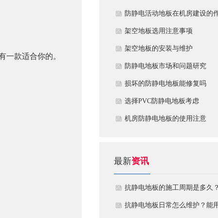
​防静电活动地板在机房建设的
用
​架空地板选用注意事项
​架空地板的安装与维护
有一款适合你的。
防静电地板市场和问题研究
损坏的防静电地板能修复吗
​选择PVC防静电地板考虑
机房防静电地板的使用注意
最新
资讯
抗静电地板的施工周期是多久
需要注意什么?
抗静电地板日常怎么维护？能