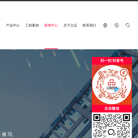
English


板
产品中心
工程案例
新闻中心
关于立品
联系我们
扫一扫 抖音号
知
企业微信
不被坑