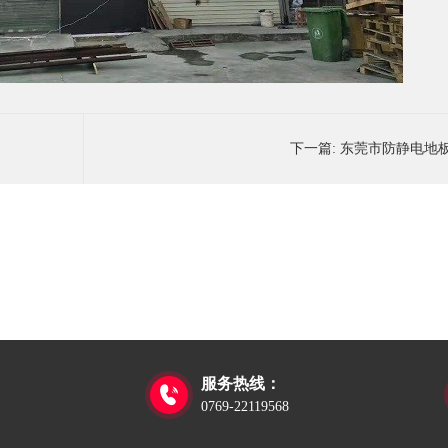
下一篇:
东莞市防静电地
服务热线：

0769-22119568