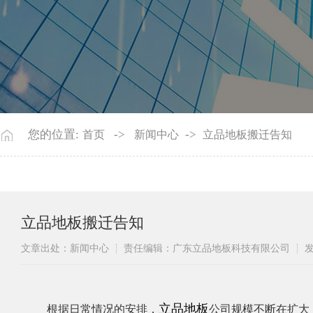
您的位置:
->
->
首页
新闻中心
立品地板搬迁告知
立品地板搬迁告知
文章出处：新闻中心
责任编辑：广东立品地板科技有限公司
发
立品地板
​根据日常情况的安排，
公司规模不断在扩大