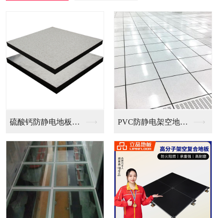
PVC防静电架空地板...
全钢无边防静电地板